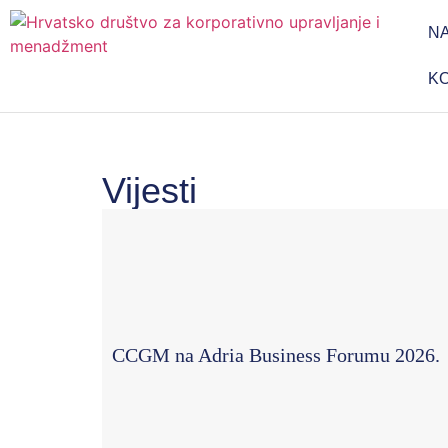
N
K
Vijesti
CCGM na Adria Business Forumu 2026.