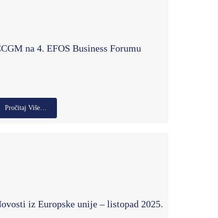
CGM na 4. EFOS Business Forumu
Pročitaj Više…
ovosti iz Europske unije – listopad 2025.