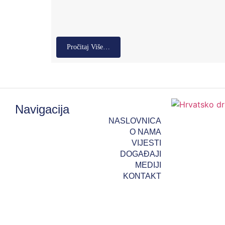
Pročitaj Više…
Navigacija
NASLOVNICA
O NAMA
VIJESTI
DOGAĐAJI
MEDIJI
KONTAKT