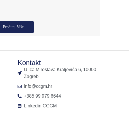
Pročitaj Više…
Kontakt
Ulica Miroslava Kraljevića 6, 10000
Zagreb
info@ccgm.hr
+385 99 979 6644
Linkedin CCGM