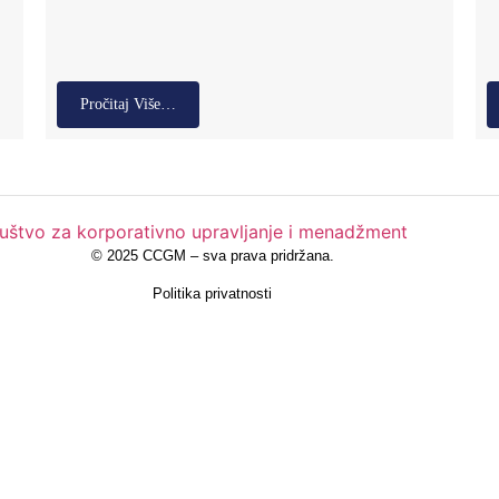
Pročitaj Više…
©
2025 CCGM – sva prava pridržana
.
Politika privatnosti