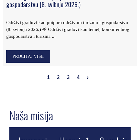
gospodarstvu (8. svibnja 2026.)
Održivi gradovi kao potpora održivom turizmu i gospodarstvu
(8. svibnja 2026.) 🌱 Održivi gradovi kao temelj konkurentnog
gospodarstva i turizma ...
PROČITAJ VIŠE
1
2
3
4
›
Naša misija