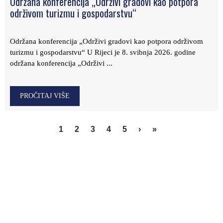
Održana konferencija „Održivi gradovi kao potpora
održivom turizmu i gospodarstvu“
Održana konferencija „Održivi gradovi kao potpora održivom
turizmu i gospodarstvu“ U Rijeci je 8. svibnja 2026. godine
održana konferencija „Održivi ...
PROČITAJ VIŠE
1
2
3
4
5
›
»