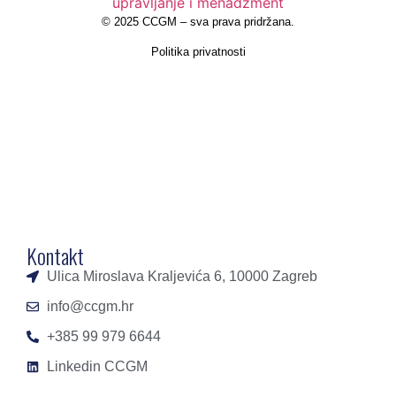
©
2025 CCGM – sva prava pridržana
.
Politika privatnosti
Kontakt
Ulica Miroslava Kraljevića 6, 10000 Zagreb
info@ccgm.hr
+385 99 979 6644
Linkedin CCGM