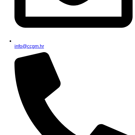
info@ccgm.hr