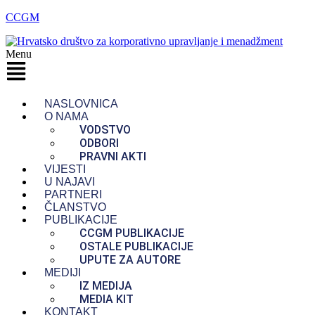
CCGM
Menu
NASLOVNICA
O NAMA
VODSTVO
ODBORI
PRAVNI AKTI
VIJESTI
U NAJAVI
PARTNERI
ČLANSTVO
PUBLIKACIJE
CCGM PUBLIKACIJE
OSTALE PUBLIKACIJE
UPUTE ZA AUTORE
MEDIJI
IZ MEDIJA
MEDIA KIT
KONTAKT