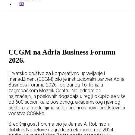
CCGM na Adria Business Forumu
2026.
Hrvatsko društvo za korporativno upravljanje i
menadžment (CCGM) bilo je institucionalni partner Adria
Business Foruma 2026., održanog 16. lipnja u
zagrebačkom Mozaik Centru. Na jednom od
najznačajnijih poslovnih događaja u regiji okupilo se više
od 600 sudionika iz poslovnog, akademskog i javnog
sektora, a među njima su bili brojni članovi i predstavnici
vodstva CCGM-a.
Središnji gost Foruma bio je James A. Robinson,
dobitnik Nobelove nagrade za ekonomiju za 2024.