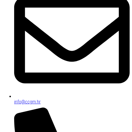
info@ccgm.hr