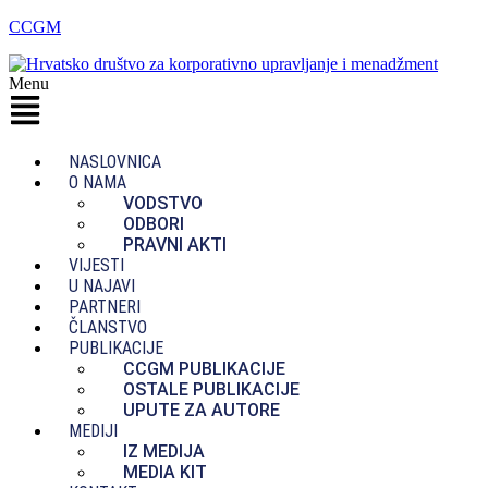
CCGM
Menu
NASLOVNICA
O NAMA
VODSTVO
ODBORI
PRAVNI AKTI
VIJESTI
U NAJAVI
PARTNERI
ČLANSTVO
PUBLIKACIJE
CCGM PUBLIKACIJE
OSTALE PUBLIKACIJE
UPUTE ZA AUTORE
MEDIJI
IZ MEDIJA
MEDIA KIT