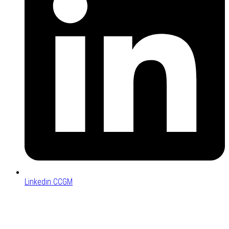
Linkedin CCGM