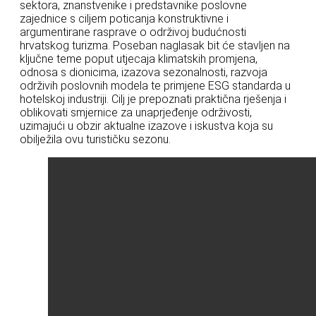
sektora, znanstvenike i predstavnike poslovne
zajednice s ciljem poticanja konstruktivne i
argumentirane rasprave o održivoj budućnosti
hrvatskog turizma. Poseban naglasak bit će stavljen na
ključne teme poput utjecaja klimatskih promjena,
odnosa s dionicima, izazova sezonalnosti, razvoja
održivih poslovnih modela te primjene ESG standarda u
hotelskoj industriji. Cilj je prepoznati praktična rješenja i
oblikovati smjernice za unaprjeđenje održivosti,
uzimajući u obzir aktualne izazove i iskustva koja su
obilježila ovu turističku sezonu.